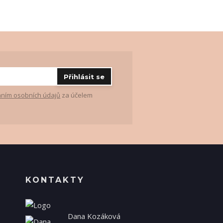
Přihlásit se
ním osobních údajů
za účelem
KONTAKTY
Dana Kozáková