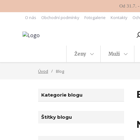
Od 31.7. -
O nás
Obchodní podmínky
Fotogalerie
Kontakty
Och
Ženy
Muži
Úvod
Blog
Kategorie blogu
Štítky blogu