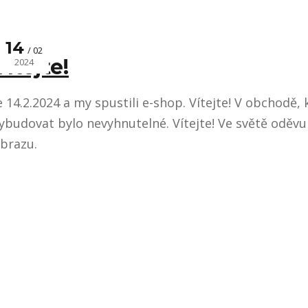
14
02
Vítejte!
2024
e 14.2.2024 a my spustili e-shop. Vítejte! V obchodě, 
ybudovat bylo nevyhnutelné. Vítejte! Ve světě oděvu
brazu.