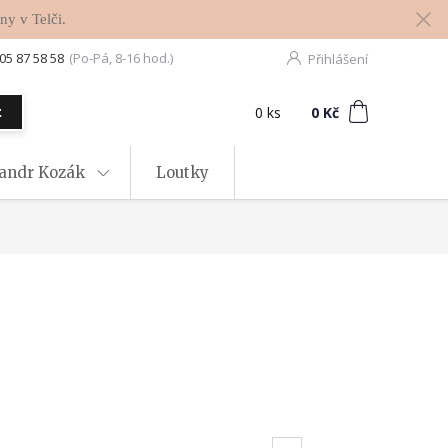
ny v Telči.
05 87 58 58
(Po-Pá, 8-16 hod.)
Přihlášení
0
ks
za
0 Kč
t
xandr Kozák
Loutky