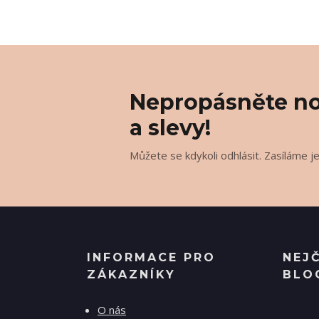
Nepropásněte no
a slevy!
Můžete se kdykoli odhlásit. Zasíláme j
INFORMACE PRO
NEJ
ZÁKAZNÍKY
BLO
O nás