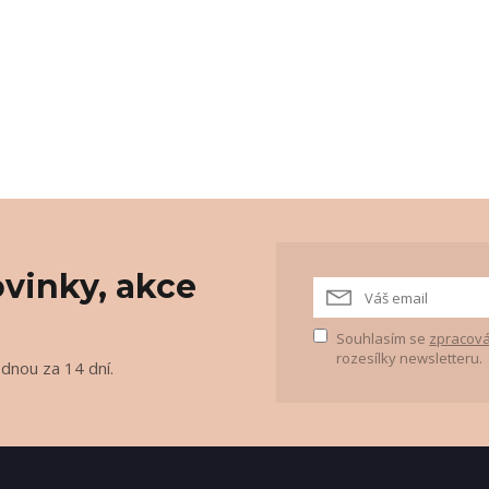
vinky, akce
Souhlasím se
zpracová
rozesílky newsletteru.
ednou za 14 dní.