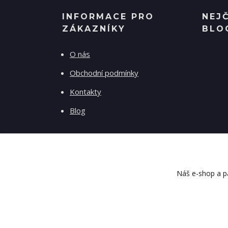
INFORMACE PRO
NEJ
ZÁKAZNÍKY
BLO
O nás
Obchodní podmínky
Kontakty
Blog
Náš e-shop a pa