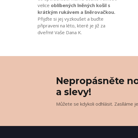
velice
oblíbených lněných košil s
krátkým rukávem a šněrovačkou.
Přijďte si jej vyzkoušet a buďte
připraveni na léto, které je již za
dveřmi! Vaše Dana K.
Nepropásněte no
a slevy!
Můžete se kdykoli odhlásit. Zasíláme j