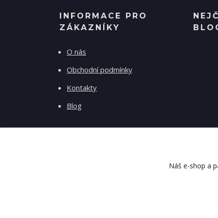
INFORMACE PRO
NEJ
ZÁKAZNÍKY
BLO
O nás
Obchodní podmínky
Kontakty
Blog
Náš e-shop a pa