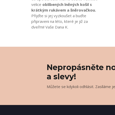
velice
oblíbených lněných košil s
krátkým rukávem a šněrovačkou.
Přijďte si jej vyzkoušet a buďte
připraveni na léto, které je již za
dveřmi! Vaše Dana K.
Nepropásněte no
a slevy!
Můžete se kdykoli odhlásit. Zasíláme j