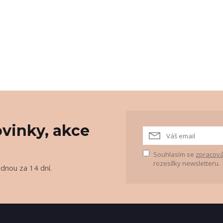
vinky, akce
Souhlasím se
zpracová
rozesílky newsletteru.
ednou za 14 dní.