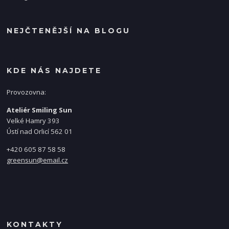
NEJČTENĚJŠÍ NA BLOGU
KDE NÁS NAJDETE
Provozovna:
Ateliér Smiling Sun
Velké Hamry 393
Ústí nad Orlicí 562 01
+420 605 87 58 58
greensun@email.cz
KONTAKTY