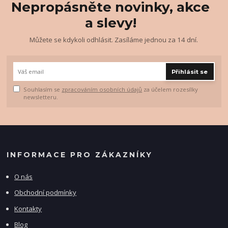
Nepropásněte novinky, akce
a slevy!
Můžete se kdykoli odhlásit. Zasíláme jednou za 14 dní.
Přihlásit se
Souhlasím se
zpracováním osobních údajů
za účelem rozesílky
newsletteru.
INFORMACE PRO ZÁKAZNÍKY
O nás
Obchodní podmínky
Kontakty
Blog