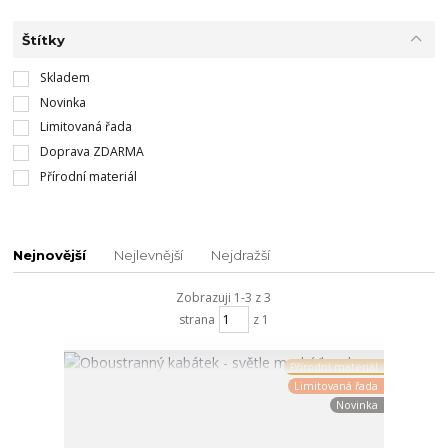
Štítky
Skladem
Novinka
Limitovaná řada
Doprava ZDARMA
Přírodní materiál
Nejnovější
Nejlevnější
Nejdražší
Zobrazuji 1-3 z 3
strana
z 1
Přírodní materiál
Limitovaná řada
Novinka