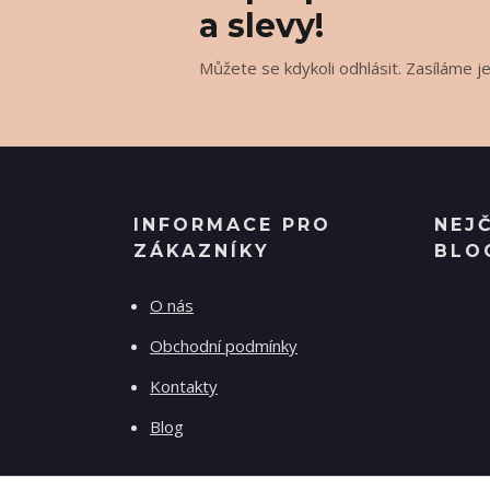
a slevy!
Můžete se kdykoli odhlásit. Zasíláme j
INFORMACE PRO
NEJ
ZÁKAZNÍKY
BLO
O nás
Obchodní podmínky
Kontakty
Blog