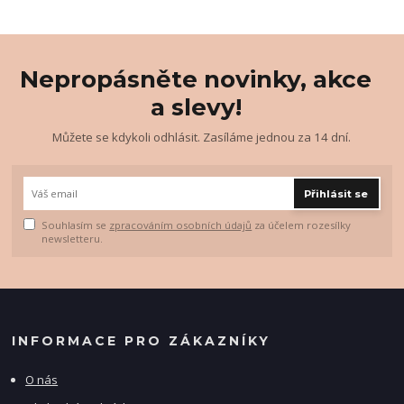
Nepropásněte novinky, akce
a slevy!
Můžete se kdykoli odhlásit. Zasíláme jednou za 14 dní.
Přihlásit se
Souhlasím se
zpracováním osobních údajů
za účelem rozesílky
newsletteru.
INFORMACE PRO ZÁKAZNÍKY
O nás