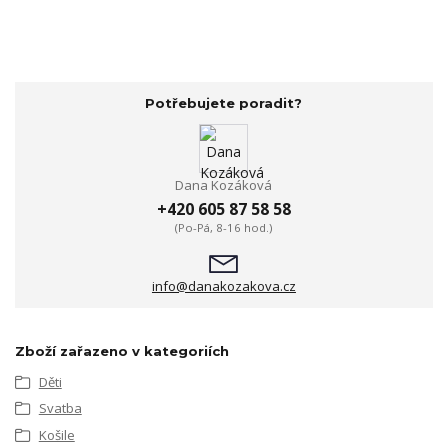
Potřebujete poradit?
Dana Kozáková
+420 605 87 58 58
(Po-Pá, 8-16 hod.)
info@danakozakova.cz
Zboží zařazeno v kategoriích
Děti
Svatba
Košile