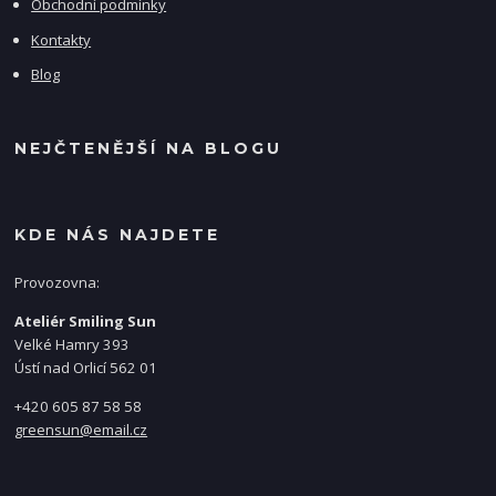
Obchodní podmínky
Kontakty
Blog
NEJČTENĚJŠÍ NA BLOGU
KDE NÁS NAJDETE
Provozovna:
Ateliér Smiling Sun
Velké Hamry 393
Ústí nad Orlicí 562 01
+420 605 87 58 58
greensun@email.cz