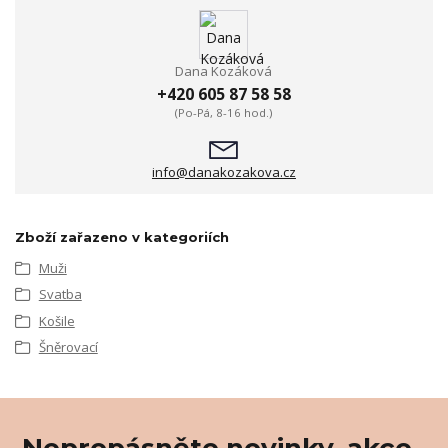
Dana Kozáková
+420 605 87 58 58
(Po-Pá, 8-16 hod.)
info@danakozakova.cz
Zboží zařazeno v kategoriích
Muži
Svatba
Košile
Šněrovací