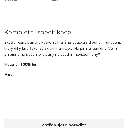
Kompletní specifikace
Skvělá režná pánská košile ze lnu. Šněrovačka s dlouhým rukávem,
který díky knoflíčku lze zkrátit na krátký. Na jarní a letní dny. Velmi
příjemná na nošení pro pány na všední i nevšední dny*
Materiál:
100% len
Míry:
Potřebujete poradit?