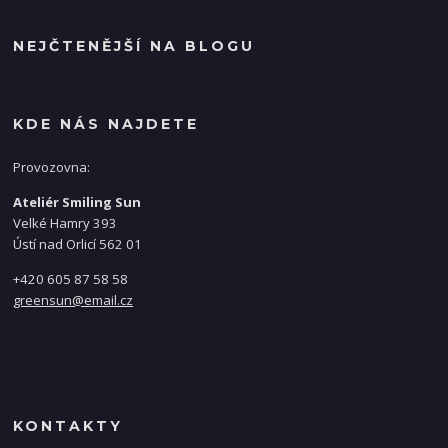
NEJČTENĚJŠÍ NA BLOGU
KDE NÁS NAJDETE
Provozovna:
Ateliér Smiling Sun
Velké Hamry 393
Ústí nad Orlicí 562 01
+420 605 87 58 58
greensun@email.cz
KONTAKTY