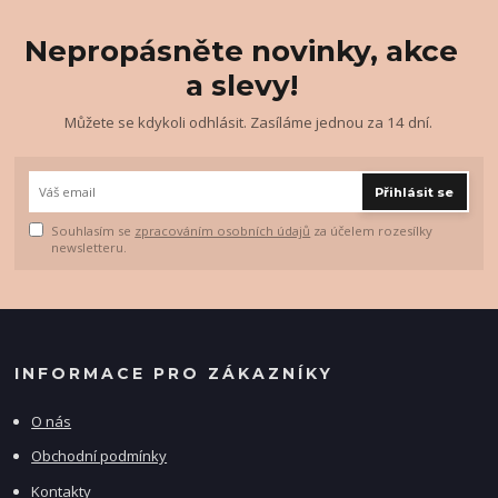
Nepropásněte novinky, akce
a slevy!
Můžete se kdykoli odhlásit. Zasíláme jednou za 14 dní.
Přihlásit se
Souhlasím se
zpracováním osobních údajů
za účelem rozesílky
newsletteru.
INFORMACE PRO ZÁKAZNÍKY
O nás
Obchodní podmínky
Kontakty