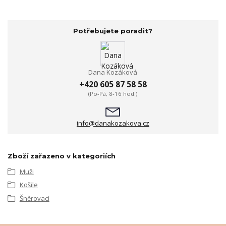
Potřebujete poradit?
Dana Kozáková
+420 605 87 58 58
(Po-Pá, 8-16 hod.)
info@danakozakova.cz
Zboží zařazeno v kategoriích
Muži
Košile
Šněrovací