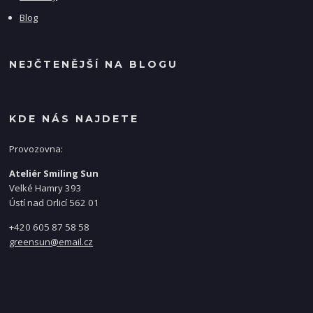
Blog
NEJČTENĚJŠÍ NA BLOGU
KDE NÁS NAJDETE
Provozovna:
Ateliér Smiling Sun
Velké Hamry 393
Ústí nad Orlicí 562 01
+420 605 87 58 58
greensun@email.cz