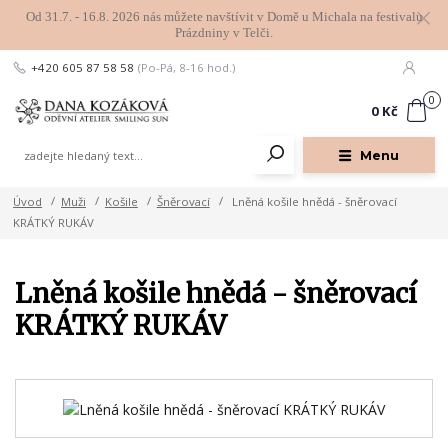
Od 31.7. - 16.8. 2026 nás můžete navštívit v Domě u Michala na festivalu
Prázdniny v Telči.
+420 605 87 58 58
(Po-Pá, 8-16 hod.)
0
0 Kč
Menu
Úvod
Muži
Košile
Šněrovací
Lněná košile hnědá - šněrovací
KRÁTKÝ RUKÁV
Lněná košile hnědá - šněrovací
KRÁTKÝ RUKÁV