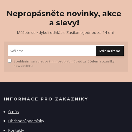
Nepropásněte novinky, akce
a slevy!
Můžete se kdykoli odhlásit. Zasíláme jednou za 14 dní.
Přihlásit se
Souhlasím se
zpracováním osobních údajů
za účelem rozesílky
newsletteru.
INFORMACE PRO ZÁKAZNÍKY
O nás
Obchodní podmínky
Kontakty