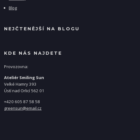
Blog
NEJČTENĚJŠÍ NA BLOGU
KDE NÁS NAJDETE
Provozovna:
Ateliér Smiling Sun
Velké Hamry 393
Ústí nad Orlicí 562 01
+420 605 87 58 58
greensun@email.cz