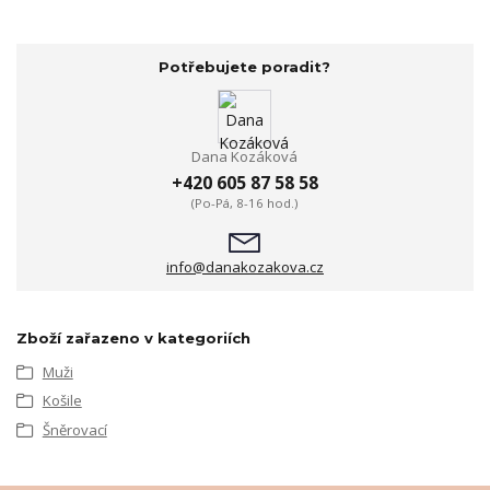
Potřebujete poradit?
Dana Kozáková
+420 605 87 58 58
(Po-Pá, 8-16 hod.)
info@danakozakova.cz
Zboží zařazeno v kategoriích
Muži
Košile
Šněrovací