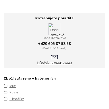
Potřebujete poradit?
Dana Kozáková
+420 605 87 58 58
(Po-Pá, 8-16 hod.)
info@danakozakova.cz
Zboží zařazeno v kategoriích
Muži
Košile
S knoflíky