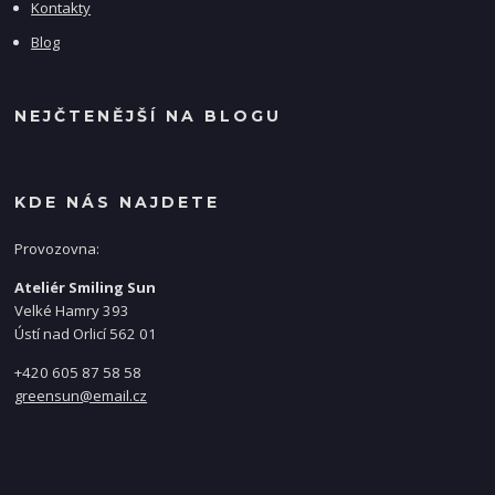
Kontakty
Blog
NEJČTENĚJŠÍ NA BLOGU
KDE NÁS NAJDETE
Provozovna:
Ateliér Smiling Sun
Velké Hamry 393
Ústí nad Orlicí 562 01
+420 605 87 58 58
greensun@email.cz