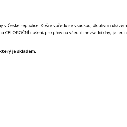
ný v České republice. Košile vpředu se vsadkou, dlouhým rukávem
 na CELOROČNÍ nošení, pro pány na všední i nevšední dny, je jedi
který je skladem.