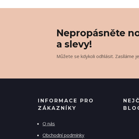
Nepropásněte no
a slevy!
Můžete se kdykoli odhlásit. Zasíláme j
INFORMACE PRO
NEJ
ZÁKAZNÍKY
BLO
O nás
Obchodní podmínky