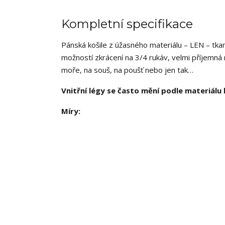
Kompletní specifikace
Pánská košile z úžasného materiálu – LEN – tka
možností zkrácení na 3/4 rukáv, velmi příjemná
moře, na souš, na poušť nebo jen tak…
Vnitřní légy se často mění podle materiálu 
Míry: