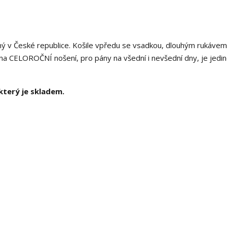
ný v České republice. Košile vpředu se vsadkou, dlouhým rukávem
 na CELOROČNÍ nošení, pro pány na všední i nevšední dny, je jedi
který je skladem.