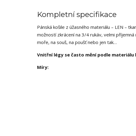
Kompletní specifikace
Pánská košile z úžasného materiálu – LEN – tka
možností zkrácení na 3/4 rukáv, velmi příjemná
moře, na souš, na poušť nebo jen tak…
Vnitřní légy se často mění podle materiálu 
Míry: