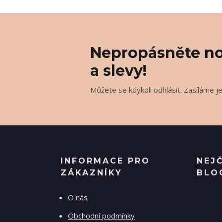
Nepropásněte no
a slevy!
Můžete se kdykoli odhlásit. Zasíláme j
INFORMACE PRO
NEJ
ZÁKAZNÍKY
BLO
O nás
Obchodní podmínky