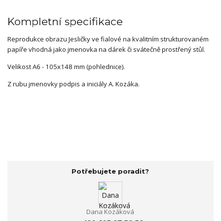
Kompletní specifikace
Reprodukce obrazu Jesličky ve fialové na kvalitním strukturovaném
papíře vhodná jako jmenovka na dárek či svátečně prostřený stůl.
Velikost A6 - 105x148 mm (pohlednice).
Z rubu jmenovky podpis a iniciály A. Kozáka.
Potřebujete poradit?
Dana Kozáková