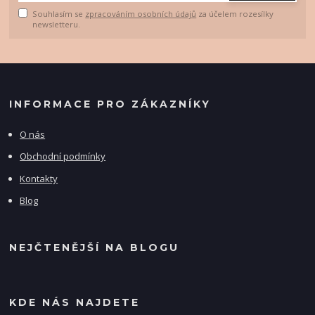
Souhlasím se
zpracováním osobních údajů
za účelem rozesílky
newsletteru.
INFORMACE PRO ZÁKAZNÍKY
O nás
Obchodní podmínky
Kontakty
Blog
NEJČTENĚJŠÍ NA BLOGU
KDE NÁS NAJDETE