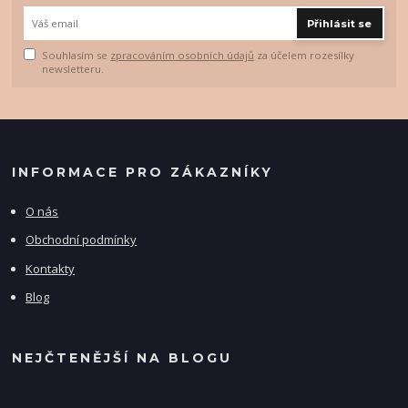
Přihlásit se
Souhlasím se
zpracováním osobních údajů
za účelem rozesílky
newsletteru.
INFORMACE PRO ZÁKAZNÍKY
O nás
Obchodní podmínky
Kontakty
Blog
NEJČTENĚJŠÍ NA BLOGU