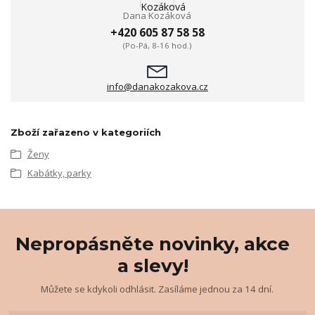
Dana Kozáková
+420 605 87 58 58
(Po-Pá, 8-16 hod.)
info@danakozakova.cz
Zboží zařazeno v kategoriích
Ženy
Kabátky, parky
Nepropásněte novinky, akce
a slevy!
Můžete se kdykoli odhlásit. Zasíláme jednou za 14 dní.