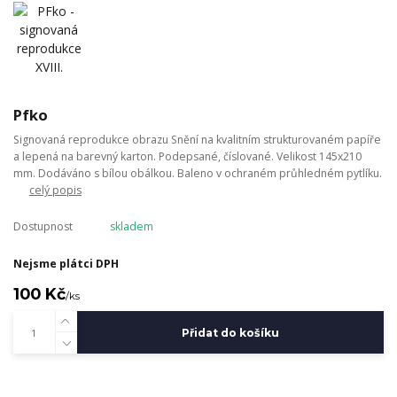
Pfko
Signovaná reprodukce obrazu Snění na kvalitním strukturovaném papíře
a lepená na barevný karton. Podepsané, číslované. Velikost 145x210
mm. Dodáváno s bílou obálkou. Baleno v ochraném průhledném pytlíku.
celý popis
Dostupnost
skladem
Nejsme plátci DPH
100 Kč
/
ks
Přidat do košíku