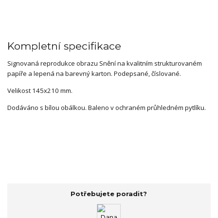
Kompletní specifikace
Signovaná reprodukce obrazu Snění na kvalitním strukturovaném
papíře a lepená na barevný karton. Podepsané, číslované.
Velikost 145x210 mm.
Dodáváno s bílou obálkou. Baleno v ochraném průhledném pytlíku.
Potřebujete poradit?