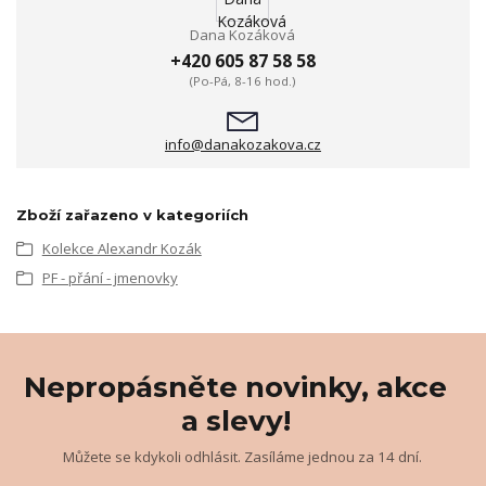
Dana Kozáková
+420 605 87 58 58
(Po-Pá, 8-16 hod.)
info@danakozakova.cz
Zboží zařazeno v kategoriích
Kolekce Alexandr Kozák
PF - přání - jmenovky
Nepropásněte novinky, akce
a slevy!
Můžete se kdykoli odhlásit. Zasíláme jednou za 14 dní.