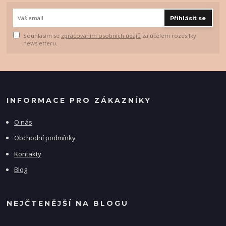
Přihlásit se
Souhlasím se
zpracováním osobních údajů
za účelem rozesílky
newsletteru.
INFORMACE PRO ZÁKAZNÍKY
O nás
Obchodní podmínky
Kontakty
Blog
NEJČTENĚJŠÍ NA BLOGU