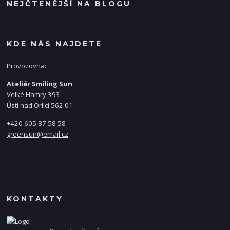
NEJČTENĚJŠÍ NA BLOGU
KDE NÁS NAJDETE
Provozovna:
Ateliér Smiling Sun
Velké Hamry 393
Ústí nad Orlicí 562 01
+420 605 87 58 58
greensun@email.cz
KONTAKTY