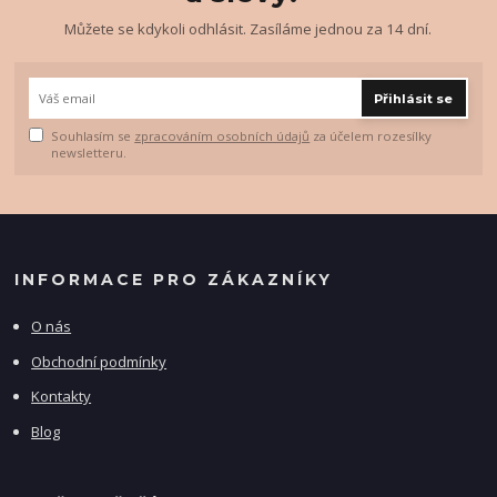
Můžete se kdykoli odhlásit. Zasíláme jednou za 14 dní.
Přihlásit se
Souhlasím se
zpracováním osobních údajů
za účelem rozesílky
newsletteru.
INFORMACE PRO ZÁKAZNÍKY
O nás
Obchodní podmínky
Kontakty
Blog