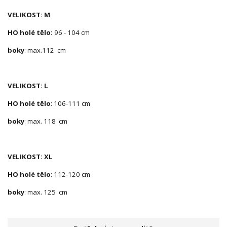
VELIKOST: M
HO holé tělo:
96 - 104 cm
boky
: max.112 cm
VELIKOST: L
HO holé tělo
: 106-111 cm
boky
: max. 118 cm
VELIKOST: XL
HO holé tělo
: 112-120 cm
boky
: max. 125 cm