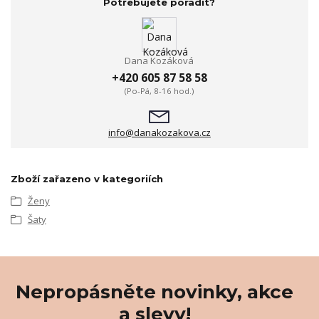
Potřebujete poradit?
Dana Kozáková
+420 605 87 58 58
(Po-Pá, 8-16 hod.)
info@danakozakova.cz
Zboží zařazeno v kategoriích
Ženy
Šaty
Nepropásněte novinky, akce
a slevy!