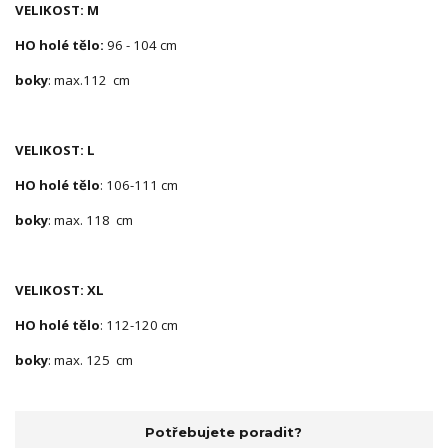
VELIKOST: M
HO holé tělo:
96 - 104 cm
boky
: max.112 cm
VELIKOST: L
HO holé tělo
: 106-111 cm
boky
: max. 118 cm
VELIKOST: XL
HO holé tělo
: 112-120 cm
boky
: max. 125 cm
Potřebujete poradit?