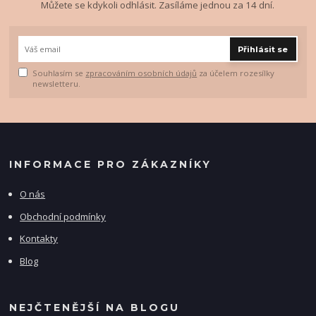
Můžete se kdykoli odhlásit. Zasíláme jednou za 14 dní.
Přihlásit se
Souhlasím se
zpracováním osobních údajů
za účelem rozesílky
newsletteru.
INFORMACE PRO ZÁKAZNÍKY
O nás
Obchodní podmínky
Kontakty
Blog
NEJČTENĚJŠÍ NA BLOGU