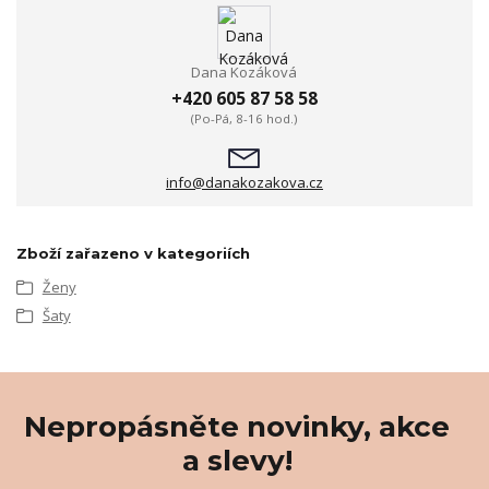
Dana Kozáková
+420 605 87 58 58
(Po-Pá, 8-16 hod.)
info@danakozakova.cz
Zboží zařazeno v kategoriích
Ženy
Šaty
Nepropásněte novinky, akce
a slevy!