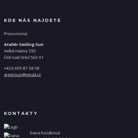
KDE NÁS NAJDETE
Provozovna:
Ateliér Smiling Sun
Velké Hamry 393
Ústí nad Orlicí 562 01
+420 605 87 58 58
greensun@email.cz
KONTAKTY
Dana Kozáková