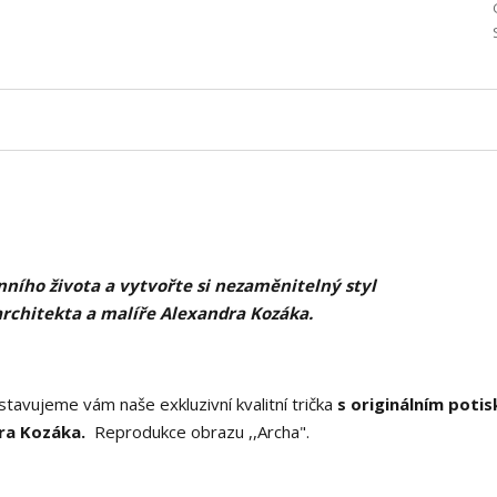
ního života a vytvořte si nezaměnitelný styl
architekta a malíře Alexandra Kozáka.
tavujeme vám naše exkluzivní kvalitní trička
s originálním poti
ra Kozáka.
Reprodukce obrazu ,,Archa".