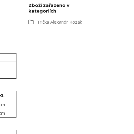
Zboží zařazeno v
kategoriích
Trička Alexandr Kozák
XL
 cm
 cm