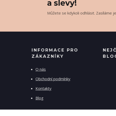
a slevy!
Můžete se kdykoli odhlásit. Zasíláme j
INFORMACE PRO
NEJ
ZÁKAZNÍKY
BLO
O nás
Obchodní podmínky
Kontakty
Blog