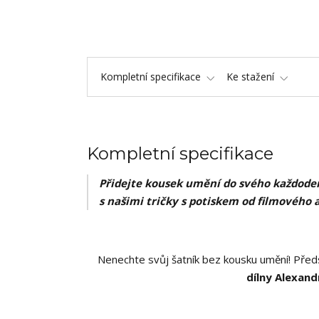
Kompletní specifikace
Ke stažení
Kompletní specifikace
Přidejte kousek umění do svého každoden
s našimi tričky s potiskem od filmového 
Nenechte svůj šatník bez kousku umění! Předs
dílny Alexand