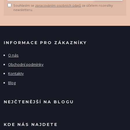
Souhlasím se
zpracováním osobních údajů
za účelem rozesílky
newsletteru.
INFORMACE PRO ZÁKAZNÍKY
O nás
Obchodní podmínky
Kontakty
Blog
NEJČTENĚJŠÍ NA BLOGU
KDE NÁS NAJDETE