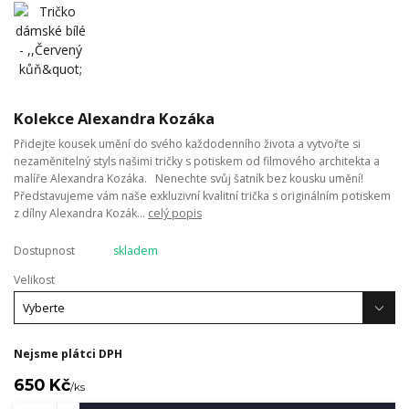
Kolekce Alexandra Kozáka
Přidejte kousek umění do svého každodenního života a vytvořte si
nezaměnitelný styls našimi tričky s potiskem od filmového architekta a
malíře Alexandra Kozáka. Nenechte svůj šatník bez kousku umění!
Představujeme vám naše exkluzivní kvalitní trička s originálním potiskem
z dílny Alexandra Kozák...
celý popis
Dostupnost
skladem
Velikost
Nejsme plátci DPH
650 Kč
/
ks