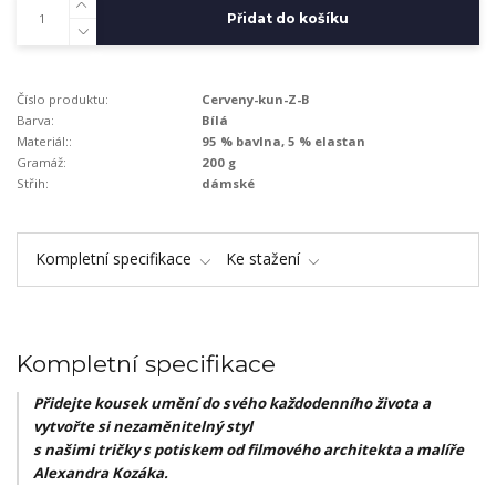
Přidat do košíku
Číslo produktu:
Cerveny-kun-Z-B
Barva:
Bílá
Materiál::
95 % bavlna, 5 % elastan
Gramáž:
200 g
Střih:
dámské
Kompletní specifikace
Ke stažení
Kompletní specifikace
Přidejte kousek umění do svého každodenního života a
vytvořte si nezaměnitelný styl
s našimi tričky s potiskem od filmového architekta a malíře
Alexandra Kozáka.