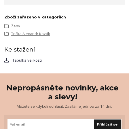
Zboží zařazeno v kategoriích
Ženy
Trička Alexandr Kozák
Ke stažení
Tabulka velikostí
Nepropásněte novinky, akce
a slevy!
Můžete se kdykoli odhlásit. Zasíláme jednou za 14 dní.
Přihlásit se