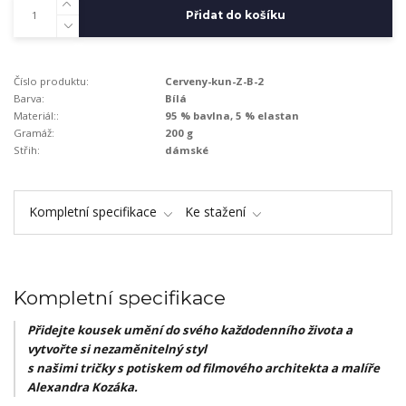
Přidat do košíku
Číslo produktu:
Cerveny-kun-Z-B-2
Barva:
Bílá
Materiál::
95 % bavlna, 5 % elastan
Gramáž:
200 g
Střih:
dámské
Kompletní specifikace
Ke stažení
Kompletní specifikace
Přidejte kousek umění do svého každodenního života a
vytvořte si nezaměnitelný styl
s našimi tričky s potiskem od filmového architekta a malíře
Alexandra Kozáka.