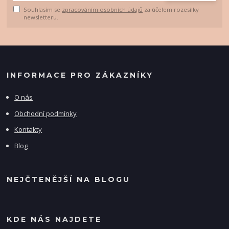
Souhlasím se
zpracováním osobních údajů
za účelem rozesílky
newsletteru.
INFORMACE PRO ZÁKAZNÍKY
O nás
Obchodní podmínky
Kontakty
Blog
NEJČTENĚJŠÍ NA BLOGU
KDE NÁS NAJDETE