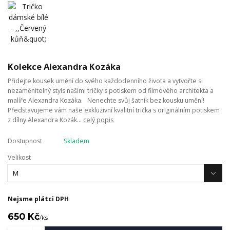
Kolekce Alexandra Kozáka
Přidejte kousek umění do svého každodenního života a vytvořte si
nezaměnitelný styls našimi tričky s potiskem od filmového architekta a
malíře Alexandra Kozáka. Nenechte svůj šatník bez kousku umění!
Představujeme vám naše exkluzivní kvalitní trička s originálním potiskem
z dílny Alexandra Kozák...
celý popis
Dostupnost
Skladem
Velikost
Nejsme plátci DPH
650 Kč
/
ks