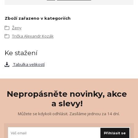
Zboží zařazeno v kategoriích
Ženy
Trička Alexandr Kozák
Ke stažení
Tabulka velikostí
Nepropásněte novinky, akce
a slevy!
Můžete se kdykoli odhlásit. Zasíláme jednou za 14 dní.
Přihlásit se