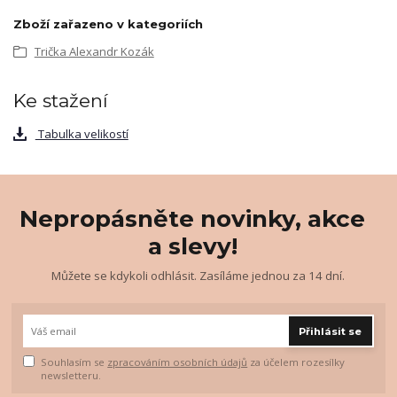
Zboží zařazeno v kategoriích
Trička Alexandr Kozák
Ke stažení
Tabulka velikostí
Nepropásněte novinky, akce
a slevy!
Můžete se kdykoli odhlásit. Zasíláme jednou za 14 dní.
Přihlásit se
Souhlasím se
zpracováním osobních údajů
za účelem rozesílky
newsletteru.