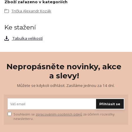
Zboží zařazeno v kategoriích
Trička Alexandr Kozák
Ke stažení
Tabulka velikostí
Nepropásněte novinky, akce
a slevy!
Můžete se kdykoli odhlásit. Zasíláme jednou za 14 dní.
Přihlásit se
Souhlasím se
zpracováním osobních údajů
za účelem rozesílky
newsletteru.