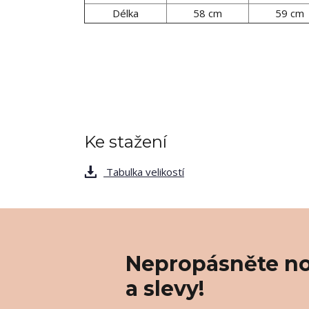
Délka
58 cm
59 cm
Ke stažení
Tabulka velikostí
Nepropásněte no
a slevy!