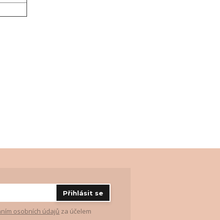
Přihlásit se
ním osobních údajů
za účelem