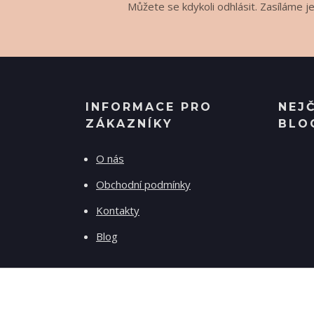
Můžete se kdykoli odhlásit. Zasíláme j
INFORMACE PRO
NEJ
ZÁKAZNÍKY
BLO
O nás
Obchodní podmínky
Kontakty
Blog