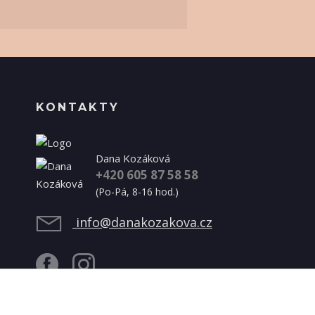
KONTAKTY
Dana Kozáková
+420 605 87 58 58
(Po-Pá, 8-16 hod.)
info@danakozakova.cz