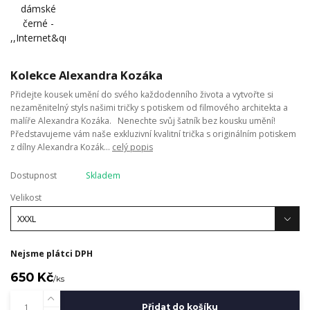
Kolekce Alexandra Kozáka
Přidejte kousek umění do svého každodenního života a vytvořte si
nezaměnitelný styls našimi tričky s potiskem od filmového architekta a
malíře Alexandra Kozáka. Nenechte svůj šatník bez kousku umění!
Představujeme vám naše exkluzivní kvalitní trička s originálním potiskem
z dílny Alexandra Kozák...
celý popis
Dostupnost
Skladem
Velikost
Nejsme plátci DPH
650 Kč
/
ks
Přidat do košíku