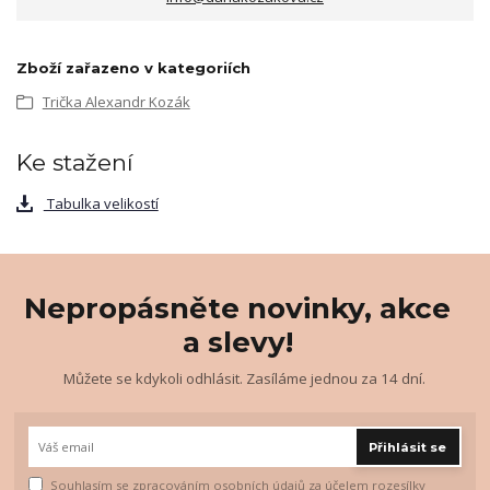
Zboží zařazeno v kategoriích
Trička Alexandr Kozák
Ke stažení
Tabulka velikostí
Nepropásněte novinky, akce
a slevy!
Můžete se kdykoli odhlásit. Zasíláme jednou za 14 dní.
Přihlásit se
Souhlasím se
zpracováním osobních údajů
za účelem rozesílky