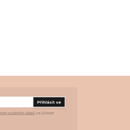
Přihlásit se
ním osobních údajů
za účelem