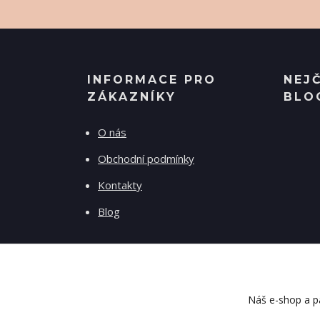
INFORMACE PRO
NEJ
ZÁKAZNÍKY
BLO
O nás
Obchodní podmínky
Kontakty
Blog
Náš e-shop a pa