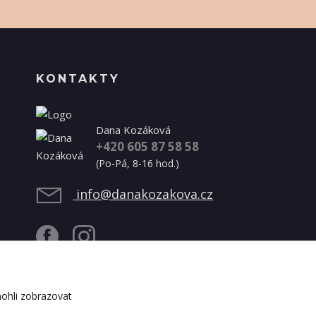
KONTAKTY
Dana Kozáková
+420 605 87 58 58
(Po-Pá, 8-16 hod.)
info@danakozakova.cz
ohli zobrazovat