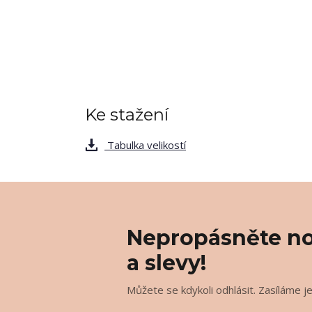
Ke stažení
Tabulka velikostí
Nepropásněte no
a slevy!
Můžete se kdykoli odhlásit. Zasíláme j