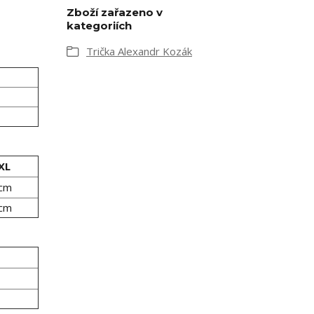
Zboží zařazeno v
kategoriích
Trička Alexandr Kozák
XL
 cm
 cm