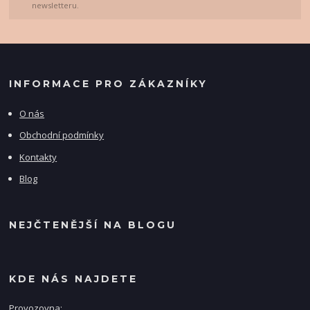
newsletteru.
INFORMACE PRO ZÁKAZNÍKY
O nás
Obchodní podmínky
Kontakty
Blog
NEJČTENĚJŠÍ NA BLOGU
KDE NÁS NAJDETE
Provozovna: