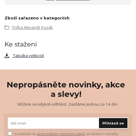
Zboží zařazeno v kategoriích
Trička Alexandr Kozák
Ke stažení
Tabulka velikostí
Nepropásněte novinky, akce
a slevy!
Můžete se kdykoli odhlásit. Zasíláme jednou za 14 dní.
Přihlásit se
Souhlasím se
zpracováním osobních údajů
za účelem rozesílky