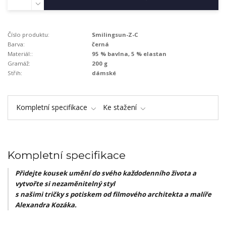
Číslo produktu:
Smilingsun-Z-C
Barva:
černá
Materiál::
95 % bavlna, 5 % elastan
Gramáž:
200 g
Střih:
dámské
Kompletní specifikace
Ke stažení
Kompletní specifikace
Přidejte kousek umění do svého každodenního života a
vytvořte si nezaměnitelný styl
s našimi tričky s potiskem od filmového architekta a malíře
Alexandra Kozáka.