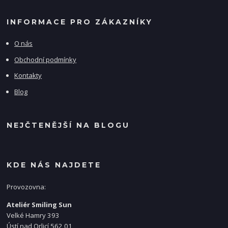
INFORMACE PRO ZÁKAZNÍKY
O nás
Obchodní podmínky
Kontakty
Blog
NEJČTENĚJŠÍ NA BLOGU
KDE NÁS NAJDETE
Provozovna:
Ateliér Smiling Sun
Velké Hamry 393
Ústí nad Orlicí 562 01