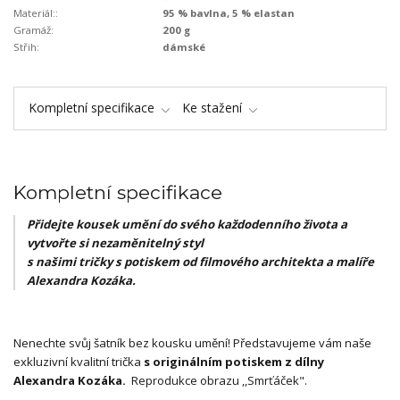
Materiál::
95 % bavlna, 5 % elastan
Gramáž:
200 g
Střih:
dámské
Kompletní specifikace
Ke stažení
Kompletní specifikace
Přidejte kousek umění do svého každodenního života a
vytvořte si nezaměnitelný styl
s našimi tričky s potiskem od filmového architekta a malíře
Alexandra Kozáka.
Nenechte svůj šatník bez kousku umění! Představujeme vám naše
exkluzivní kvalitní trička
s originálním potiskem z dílny
Alexandra Kozáka.
Reprodukce obrazu ,,Smrťáček".