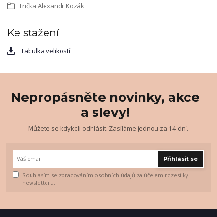
Trička Alexandr Kozák
Ke stažení
Tabulka velikostí
Nepropásněte novinky, akce
a slevy!
Můžete se kdykoli odhlásit. Zasíláme jednou za 14 dní.
Přihlásit se
Souhlasím se
zpracováním osobních údajů
za účelem rozesílky
newsletteru.