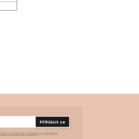
Přihlásit se
ním osobních údajů
za účelem