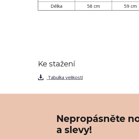
Délka
58 cm
59 cm
Ke stažení
Tabulka velikostí
Nepropásněte no
a slevy!