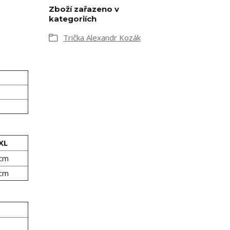
Zboží zařazeno v
kategoriích
Trička Alexandr Kozák
XL
 cm
 cm