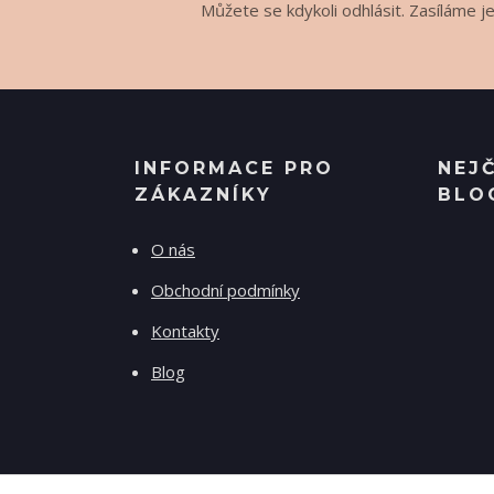
Můžete se kdykoli odhlásit. Zasíláme j
INFORMACE PRO
NEJ
ZÁKAZNÍKY
BLO
O nás
Obchodní podmínky
Kontakty
Blog