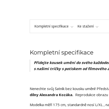
Kompletní specifikace
Ke stažení
Kompletní specifikace
Přidejte kousek umění do svého každoden
s našimi tričky s potiskem od filmového 
Nenechte svůj šatník bez kousku umění! Předsta
dílny Alexandra Kozáka.
Reprodukce obrazu ,
Modelka měří 175 cm, standardně nosí L/XL , na