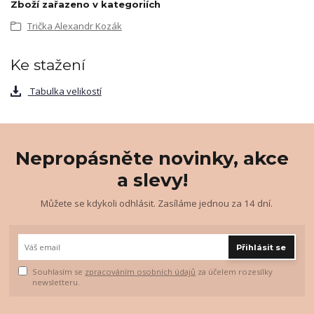
Zboží zařazeno v kategoriích
Trička Alexandr Kozák
Ke stažení
Tabulka velikostí
Nepropásněte novinky, akce
a slevy!
Můžete se kdykoli odhlásit. Zasíláme jednou za 14 dní.
Přihlásit se
Souhlasím se
zpracováním osobních údajů
za účelem rozesílky
newsletteru.