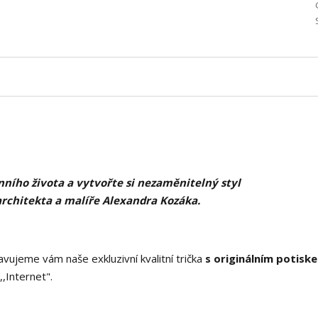
ního života a vytvořte si nezaměnitelný styl
architekta a malíře Alexandra Kozáka.
vujeme vám naše exkluzivní kvalitní trička
s originálním potisk
,Internet".