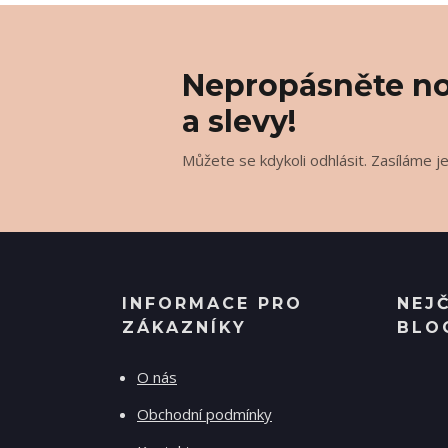
Nepropásněte no
a slevy!
Můžete se kdykoli odhlásit. Zasíláme j
INFORMACE PRO
NEJ
ZÁKAZNÍKY
BLO
O nás
Obchodní podmínky