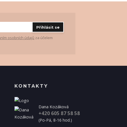
Přihlásit se
ním osobních údajů
za účelem
KONTAKTY
Dana Kozáková
+420 605 87 58 58
(Po-Pá, 8-16 hod.)