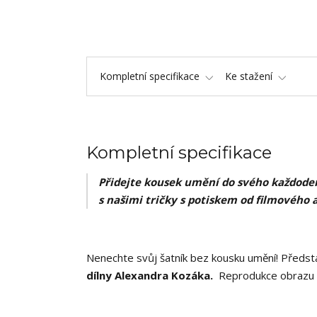
Kompletní specifikace
Ke stažení
Kompletní specifikace
Přidejte kousek umění do svého každoden
s našimi tričky s potiskem od filmového 
Nenechte svůj šatník bez kousku umění! Předsta
dílny Alexandra Kozáka.
Reprodukce obrazu ,