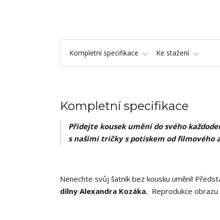
Kompletní specifikace
Ke stažení
Kompletní specifikace
Přidejte kousek umění do svého každoden
s našimi tričky s potiskem od filmového 
Nenechte svůj šatník bez kousku umění! Předsta
dílny Alexandra Kozáka.
Reprodukce obrazu ,