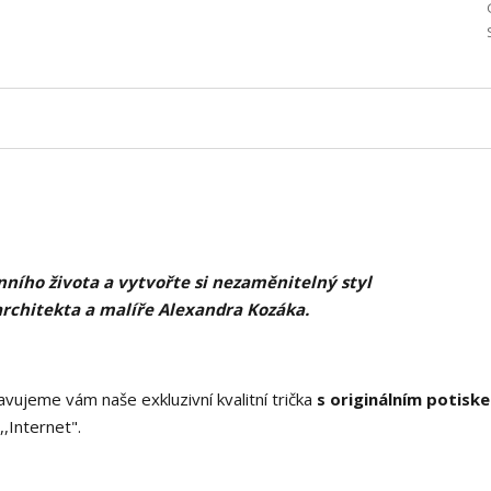
ního života a vytvořte si nezaměnitelný styl
architekta a malíře Alexandra Kozáka.
vujeme vám naše exkluzivní kvalitní trička
s originálním potisk
,Internet".