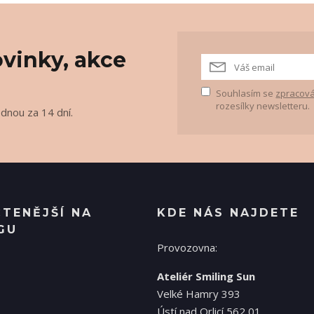
vinky, akce
Souhlasím se
zpracová
rozesílky newsletteru.
ednou za 14 dní.
ČTENĚJŠÍ NA
KDE NÁS NAJDETE
GU
Provozovna:
Ateliér Smiling Sun
Velké Hamry 393
Ústí nad Orlicí 562 01