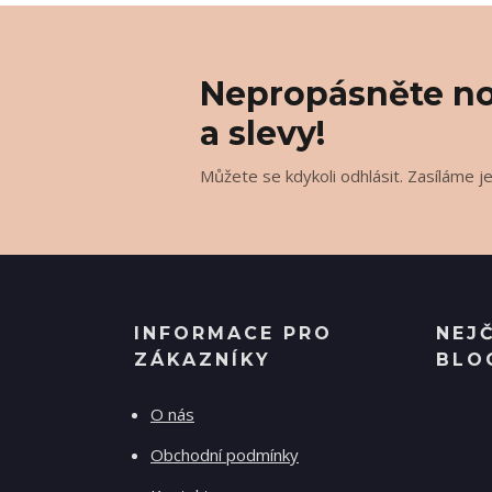
Nepropásněte no
a slevy!
Můžete se kdykoli odhlásit. Zasíláme j
INFORMACE PRO
NEJ
ZÁKAZNÍKY
BLO
O nás
Obchodní podmínky