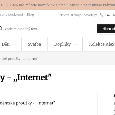
 16.8. 2026 nás můžete navštívit v Domě u Michala na festivalu Prázdni
rana soukromí
Blog
Nevíte si rady? Zavolejte.
+420 6
Hleda
Děti
Svatba
Doplňky
Kolekce Ale
ské proužky - ,,Internet"
 - ,,Internet"