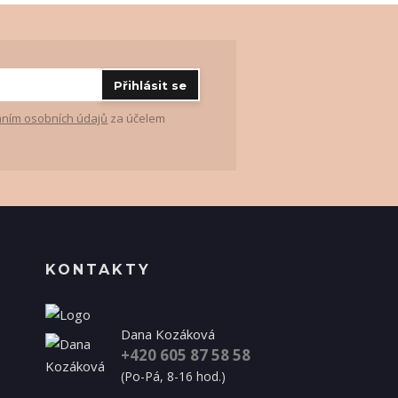
Přihlásit se
ním osobních údajů
za účelem
KONTAKTY
Dana Kozáková
+420 605 87 58 58
(Po-Pá, 8-16 hod.)