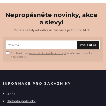
Nepropásněte novinky, akce
a slevy!
Můžete se kdykoli odhlásit. Zasíláme jednou za 14 dní.
Přihlásit se
Souhlasím se
zpracováním osobních údajů
za účelem rozesílky
newsletteru.
INFORMACE PRO ZÁKAZNÍKY
O nás
Obchodní podmínky