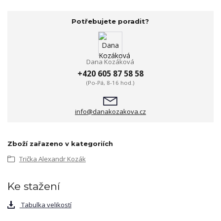
Potřebujete poradit?
Dana Kozáková
+420 605 87 58 58
(Po-Pá, 8-16 hod.)
info@danakozakova.cz
Zboží zařazeno v kategoriích
Trička Alexandr Kozák
Ke stažení
Tabulka velikostí