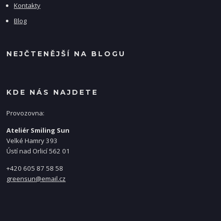
Kontakty
Blog
NEJČTENĚJŠÍ NA BLOGU
KDE NÁS NAJDETE
Provozovna:
Ateliér Smiling Sun
Velké Hamry 393
Ústí nad Orlicí 562 01
+420 605 87 58 58
greensun@email.cz