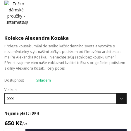
Kolekce Alexandra Kozáka
Přidejte kousek umění do svého každodenního života a vytvořte si
nezaměnitelný styls našimi tričky s potiskem od filmového architekta a
malíře Alexandra Kozáka. Nenechte svůj šatník bez kousku umění!
Představujeme vám naše exkluzivní kvalitní trička s originálním potiskem
z dílny Alexandra Kozák...
celý popis
Dostupnost
Skladem
Velikost
Nejsme plátci DPH
650 Kč
/
ks