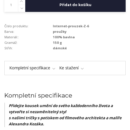
Přidat do košíku
Číslo produktu:
Internet-prouzek-Z-6
Barva:
proužky
Materiál::
100% bavlna
Gramáž:
150 g
Střih:
dámské
Kompletní specifikace
Ke stažení
Kompletní specifikace
Přidejte kousek umění do svého každodenního života a
vytvořte si nezaměnitelný styl
s našimi tričky s potiskem od filmového architekta a malíře
Alexandra Kozáka.