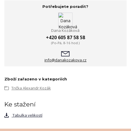
Potřebujete poradit?
Dana Kozáková
+420 605 87 58 58
(Po-Pá, 8-16 hod.)
info@danakozakova.cz
Zboží zařazeno v kategoriích
Trička Alexandr Kozák
Ke stažení
Tabulka velikostí