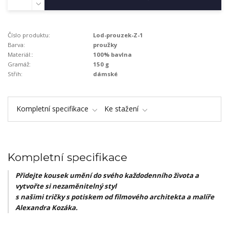
Číslo produktu:
Lod-prouzek-Z-1
Barva:
proužky
Materiál::
100% bavlna
Gramáž:
150 g
Střih:
dámské
Kompletní specifikace
Ke stažení
Kompletní specifikace
Přidejte kousek umění do svého každodenního života a
vytvořte si nezaměnitelný styl
s našimi tričky s potiskem od filmového architekta a malíře
Alexandra Kozáka.