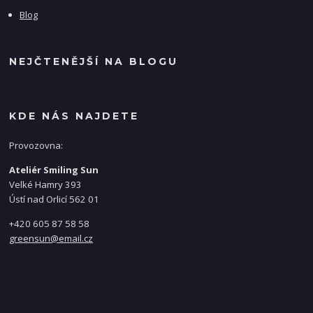
Blog
NEJČTENĚJŠÍ NA BLOGU
KDE NÁS NAJDETE
Provozovna:
Ateliér Smiling Sun
Velké Hamry 393
Ústí nad Orlicí 562 01
+420 605 87 58 58
greensun@email.cz