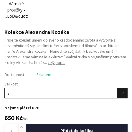
Kolekce Alexandra Kozáka
Přidejte kousek umění do svého každodenního života a vytvořte si
nezaměnitelný styls našimi tričky s potiskem od filmového architekta a
malíře Alexandra Kozáka. Nenechte svůj šatník bez kousku umění!
Představujeme vám naše exkluzivní kvalitní trička s originálním potiskem
z dílny Alexandra Kozák...
celý popis
Dostupnost
Skladem
Velikost
Nejsme plátci DPH
650 Kč
/
ks
Přidat do košíku