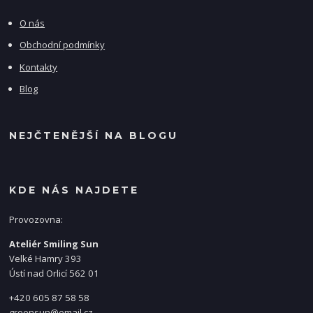
O nás
Obchodní podmínky
Kontakty
Blog
NEJČTENĚJŠÍ NA BLOGU
KDE NÁS NAJDETE
Provozovna:
Ateliér Smiling Sun
Velké Hamry 393
Ústí nad Orlicí 562 01
+420 605 87 58 58
greensun@email.cz