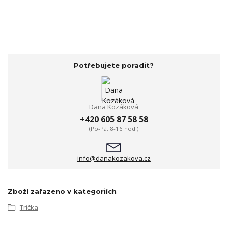
Potřebujete poradit?
Dana Kozáková
+420 605 87 58 58
(Po-Pá, 8-16 hod.)
info@danakozakova.cz
Zboží zařazeno v kategoriích
Trička