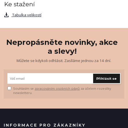
Ke stažení
Tabulka velikostí
Nepropásněte novinky, akce
a slevy!
Můžete se kdykoli odhlásit. Zasíláme jednou za 14 dní.
Přihlásit se
Souhlasím se
zpracováním osobních údajů
za účelem rozesílky
newsletteru.
INFORMACE PRO ZÁKAZNÍKY