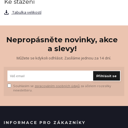
Ke stažení
Tabulka velikostí
Nepropásněte novinky, akce
a slevy!
Můžete se kdykoli odhlásit. Zasíláme jednou za 14 dní.
Přihlásit se
Souhlasím se
zpracováním osobních údajů
za účelem rozesílky
newsletteru.
INFORMACE PRO ZÁKAZNÍKY