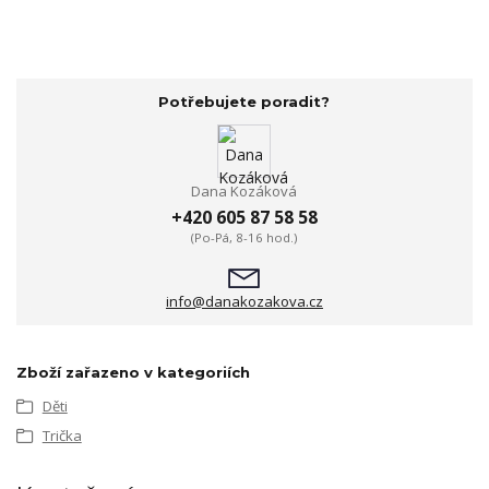
Potřebujete poradit?
Dana Kozáková
+420 605 87 58 58
(Po-Pá, 8-16 hod.)
info@danakozakova.cz
Zboží zařazeno v kategoriích
Děti
Trička