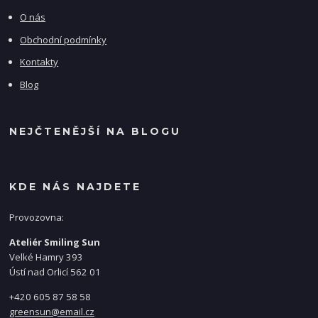
O nás
Obchodní podmínky
Kontakty
Blog
NEJČTENĚJŠÍ NA BLOGU
KDE NÁS NAJDETE
Provozovna:
Ateliér Smiling Sun
Velké Hamry 393
Ústí nad Orlicí 562 01
+420 605 87 58 58
greensun@email.cz