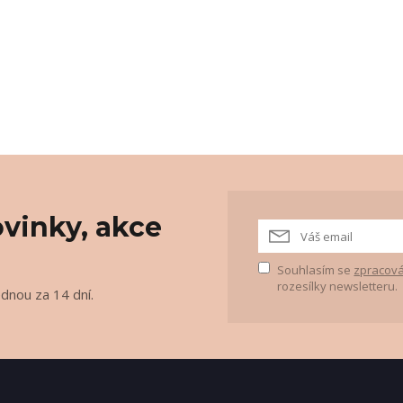
vinky, akce
Souhlasím se
zpracová
rozesílky newsletteru.
ednou za 14 dní.