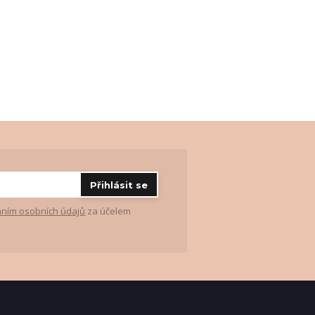
Přihlásit se
ním osobních údajů
za účelem