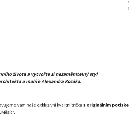
ního života a vytvořte si nezaměnitelný styl
architekta a malíře Alexandra Kozáka.
vujeme vám naše exkluzivní kvalitní trička
s originálním potisk
,Měsíc".