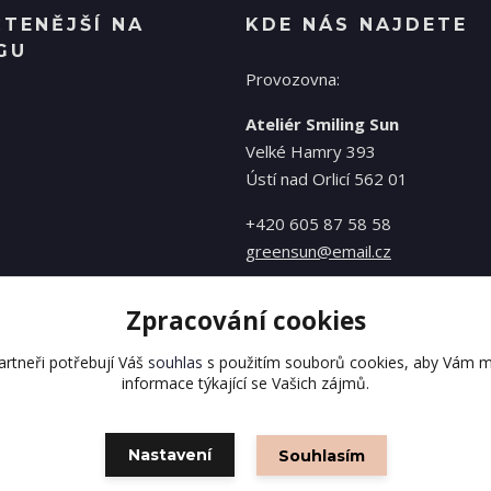
ČTENĚJŠÍ NA
KDE NÁS NAJDETE
GU
Provozovna:
Ateliér Smiling Sun
Velké Hamry 393
Ústí nad Orlicí 562 01
+420 605 87 58 58
greensun@email.cz
Zpracování cookies
rtneři potřebují Váš
souhlas
s použitím souborů cookies, aby Vám m
informace týkající se Vašich zájmů.
Nastavení
Souhlasím
Vytvořeno na
Eshop-rychle.cz