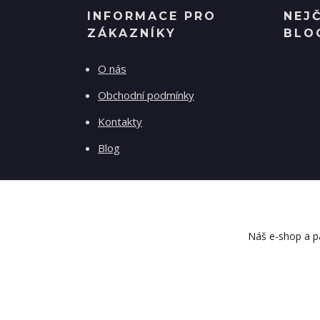
INFORMACE PRO
NEJ
ZÁKAZNÍKY
BLO
O nás
Obchodní podmínky
Kontakty
Blog
Náš e-shop a pa