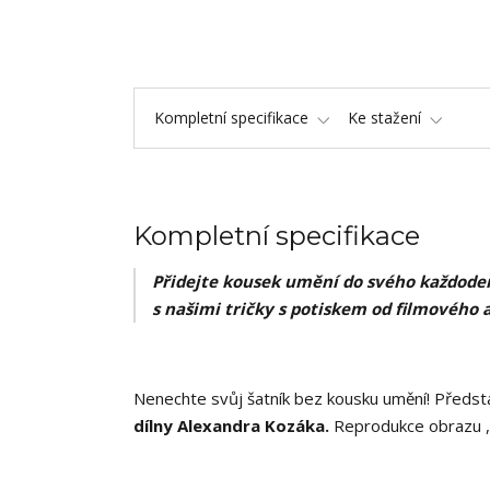
Kompletní specifikace
Ke stažení
Kompletní specifikace
Přidejte kousek umění do svého každoden
s našimi tričky s potiskem od filmového 
Nenechte svůj šatník bez kousku umění! Předsta
dílny Alexandra Kozáka.
Reprodukce obrazu ,