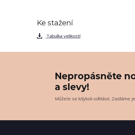
Ke stažení
Tabulka velikostí
Nepropásněte no
a slevy!
Můžete se kdykoli odhlásit. Zasíláme j