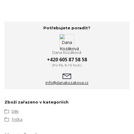
Potřebujete poradit?
Dana Kozáková
+420 605 87 58 58
(Po-Pá, 8-16 hod.)
info@danakozakova.cz
Zboží zařazeno v kategoriích
Děti
Trička