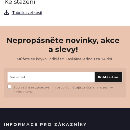
Ke stažení
Tabulka velikostí
Nepropásněte novinky, akce
a slevy!
Můžete se kdykoli odhlásit. Zasíláme jednou za 14 dní.
Přihlásit se
Souhlasím se
zpracováním osobních údajů
za účelem rozesílky
newsletteru.
INFORMACE PRO ZÁKAZNÍKY