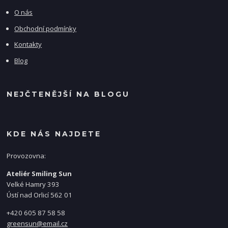
O nás
Obchodní podmínky
Kontakty
Blog
NEJČTENĚJŠÍ NA BLOGU
KDE NÁS NAJDETE
Provozovna:
Ateliér Smiling Sun
Velké Hamry 393
Ústí nad Orlicí 562 01
+420 605 87 58 58
greensun@email.cz