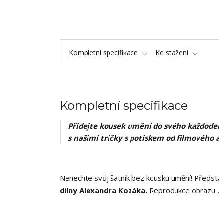
Kompletní specifikace
Ke stažení
Kompletní specifikace
Přidejte kousek umění do svého každoden
s našimi tričky s potiskem od filmového 
Nenechte svůj šatník bez kousku umění! Předsta
dílny Alexandra Kozáka.
Reprodukce obrazu ,