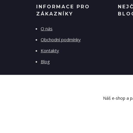
INFORMACE PRO
NEJ
ZÁKAZNÍKY
BLO
O nás
Obchodní podmínky
Kontakty
Blog
Náš e-shop a pa