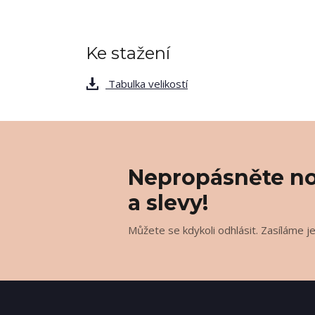
Ke stažení
Tabulka velikostí
Nepropásněte no
a slevy!
Můžete se kdykoli odhlásit. Zasíláme j