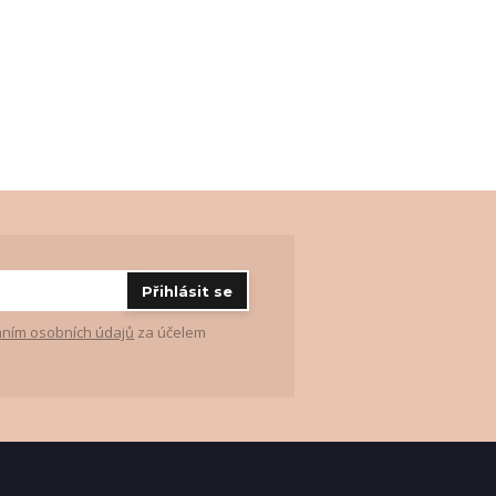
Přihlásit se
ním osobních údajů
za účelem