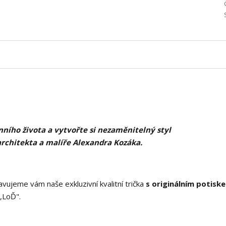
ního života a vytvořte si nezaměnitelný styl
architekta a malíře Alexandra Kozáka.
vujeme vám naše exkluzivní kvalitní trička
s originálním potisk
,LoĎ".