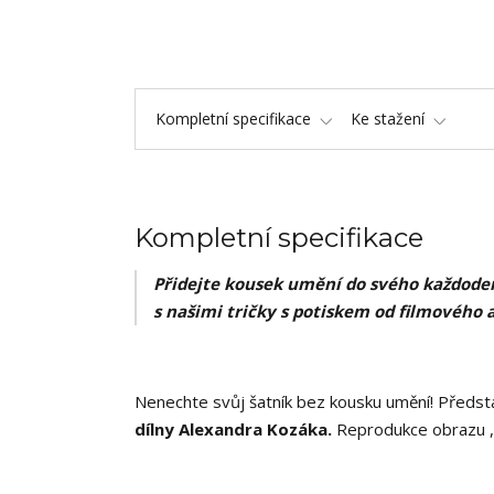
Kompletní specifikace
Ke stažení
Kompletní specifikace
Přidejte kousek umění do svého každoden
s našimi tričky s potiskem od filmového 
Nenechte svůj šatník bez kousku umění! Předsta
dílny Alexandra Kozáka.
Reprodukce obrazu ,