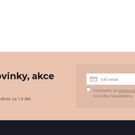
vinky, akce
Souhlasím se
zpracová
rozesílky newsletteru.
ednou za 14 dní.