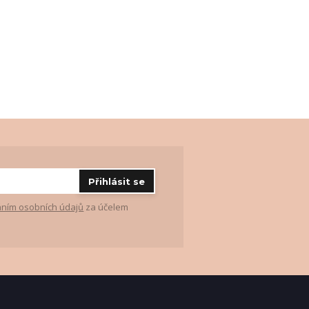
Přihlásit se
ním osobních údajů
za účelem