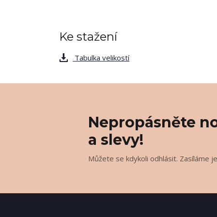
Ke stažení
Tabulka velikostí
Nepropásněte no
a slevy!
Můžete se kdykoli odhlásit. Zasíláme j