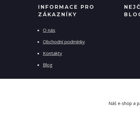
INFORMACE PRO
NEJ
ZÁKAZNÍKY
BLO
O nás
Obchodní podmínky
Kontakty
Blog
Náš e-shop a pa