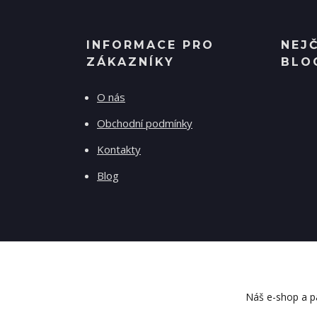
INFORMACE PRO
NEJ
ZÁKAZNÍKY
BLO
O nás
Obchodní podmínky
Kontakty
Blog
Náš e-shop a pa