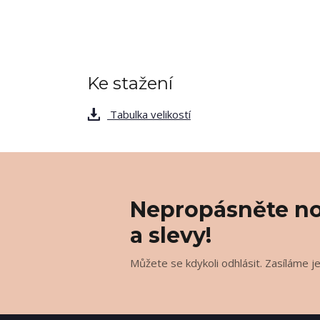
Ke stažení
Tabulka velikostí
Nepropásněte no
a slevy!
Můžete se kdykoli odhlásit. Zasíláme j