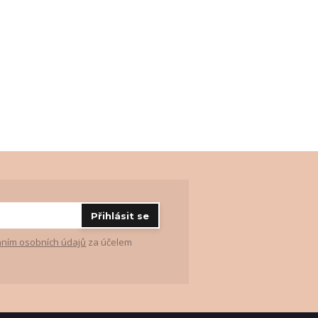
Přihlásit se
ním osobních údajů
za účelem