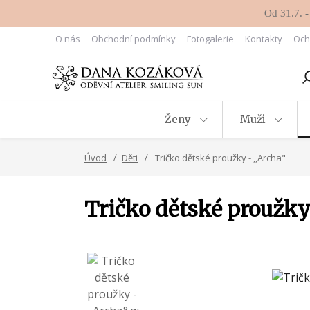
Od 31.7. -
O nás
Obchodní podmínky
Fotogalerie
Kontakty
Och
Ženy
Muži
Úvod
Děti
Tričko dětské proužky - ,,Archa"
Tričko dětské proužky 