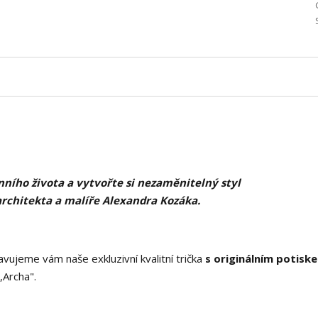
ního života a vytvořte si nezaměnitelný styl
architekta a malíře Alexandra Kozáka.
vujeme vám naše exkluzivní kvalitní trička
s originálním potisk
Archa".