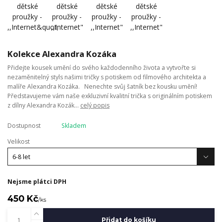
Kolekce Alexandra Kozáka
Přidejte kousek umění do svého každodenního života a vytvořte si
nezaměnitelný styls našimi tričky s potiskem od filmového architekta a
malíře Alexandra Kozáka. Nenechte svůj šatník bez kousku umění!
Představujeme vám naše exkluzivní kvalitní trička s originálním potiskem
z dílny Alexandra Kozák...
celý popis
Dostupnost
Skladem
Velikost
Nejsme plátci DPH
450 Kč
/
ks
Přidat do košíku