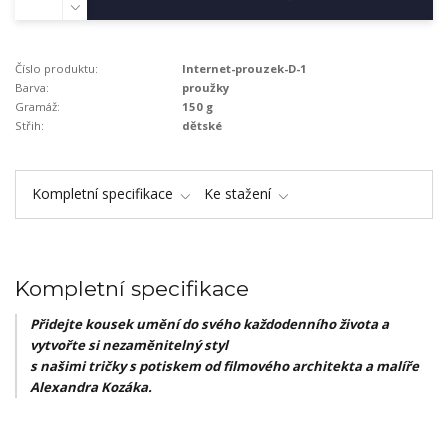
Číslo produktu:
Internet-prouzek-D-1
Barva:
proužky
Gramáž:
150 g
Střih:
dětské
Kompletní specifikace
Ke stažení
Kompletní specifikace
Přidejte kousek umění do svého každodenního života a
vytvořte si nezaměnitelný styl
s našimi tričky s potiskem od filmového architekta a malíře
Alexandra Kozáka.