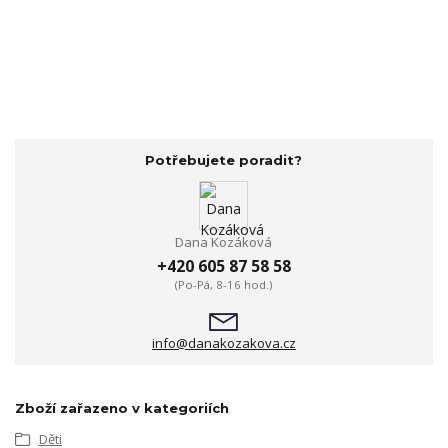
Potřebujete poradit?
Dana Kozáková
+420 605 87 58 58
(Po-Pá, 8-16 hod.)
info@danakozakova.cz
Zboží zařazeno v kategoriích
Děti