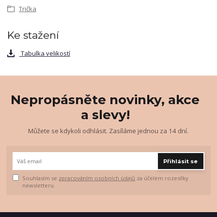
Trička
Ke stažení
Tabulka velikostí
Nepropásněte novinky, akce
a slevy!
Můžete se kdykoli odhlásit. Zasíláme jednou za 14 dní.
Přihlásit se
Souhlasím se
zpracováním osobních údajů
za účelem rozesílky
newsletteru.