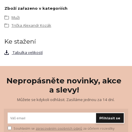
Zboží zařazeno v kategoriích
Muži
Trička Alexandr Kozák
Ke stažení
Tabulka velikostí
Nepropásněte novinky, akce
a slevy!
Můžete se kdykoli odhlásit. Zasíláme jednou za 14 dní.
Přihlásit se
Souhlasím se
zpracováním osobních údajů
za účelem rozesílky