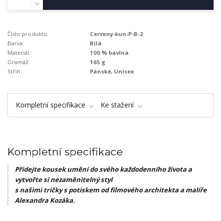
Číslo produktu:
Cerveny-kun-P-B-2
Barva:
Bílá
Materiál::
100 % bavlna
Gramáž:
165 g
Střih:
Pánské, Unisex
Kompletní specifikace
Ke stažení
Kompletní specifikace
Přidejte kousek umění do svého každodenního života a
vytvořte si nezaměnitelný styl
s našimi tričky s potiskem od filmového architekta a malíře
Alexandra Kozáka.