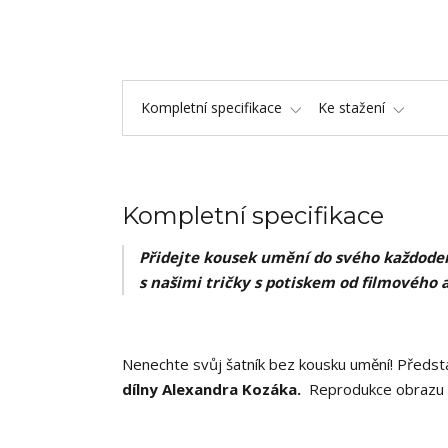
Kompletní specifikace
Ke stažení
Kompletní specifikace
Přidejte kousek umění do svého každoden
s našimi tričky s potiskem od filmového 
Nenechte svůj šatník bez kousku umění! Předsta
dílny Alexandra Kozáka.
Reprodukce obrazu ,