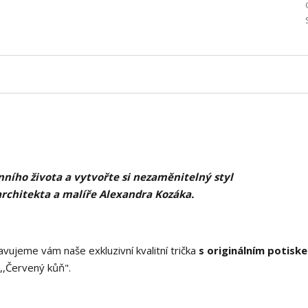
ního života a vytvořte si nezaměnitelný styl
architekta a malíře Alexandra Kozáka.
vujeme vám naše exkluzivní kvalitní trička
s originálním potisk
,Červený kůň".