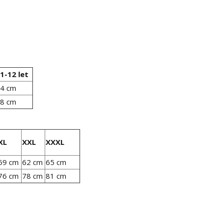
1-12 let
4 cm
8 cm
XL
XXL
XXXL
59 cm
62 cm
65 cm
76 cm
78 cm
81 cm