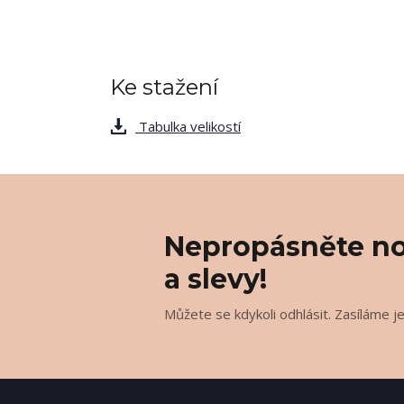
Ke stažení
Tabulka velikostí
Nepropásněte no
a slevy!
Můžete se kdykoli odhlásit. Zasíláme j