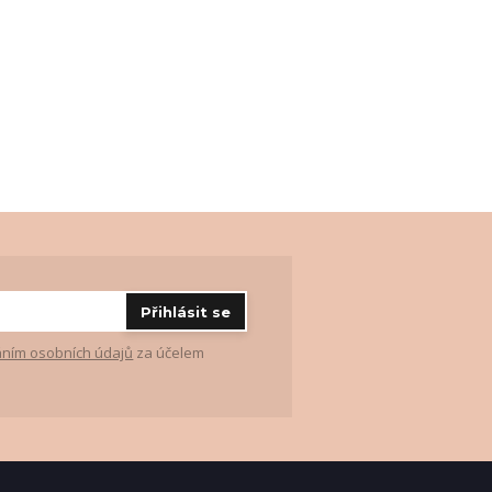
Přihlásit se
ním osobních údajů
za účelem