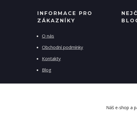
INFORMACE PRO
NEJ
ZÁKAZNÍKY
BLO
O nás
Obchodní podmínky
Kontakty
Blog
Náš e-shop a pa