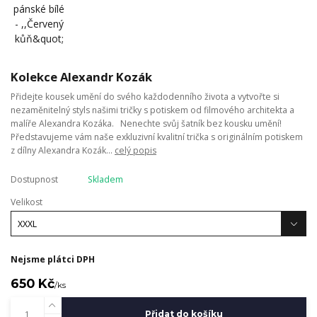
Kolekce Alexandr Kozák
Přidejte kousek umění do svého každodenního života a vytvořte si
nezaměnitelný styls našimi tričky s potiskem od filmového architekta a
malíře Alexandra Kozáka. Nenechte svůj šatník bez kousku umění!
Představujeme vám naše exkluzivní kvalitní trička s originálním potiskem
z dílny Alexandra Kozák...
celý popis
Dostupnost
Skladem
Velikost
Nejsme plátci DPH
650 Kč
/
ks
Přidat do košíku