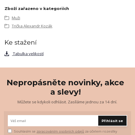
Zboží zařazeno v kategoriích
Muži
Trička Alexandr Kozák
Ke stažení
Tabulka velikostí
Nepropásněte novinky, akce
a slevy!
Můžete se kdykoli odhlásit. Zasíláme jednou za 14 dní.
Přihlásit se
Souhlasím se
zpracováním osobních údajů
za účelem rozesílky