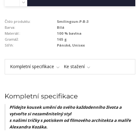
Číslo produktu:
Smilingsun-P-B-3
Barva:
Bílá
Materiál::
100 % bavlna
Gramáž:
165 g
Střih:
Pánské, Unisex
Kompletní specifikace
Ke stažení
Kompletní specifikace
Přidejte kousek umění do svého každodenního života a
vytvořte si nezaměnitelný styl
s našimi tričky s potiskem od filmového architekta a malíře
Alexandra Kozáka.