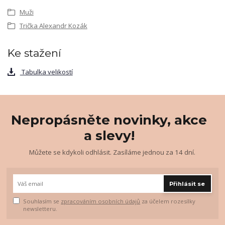
Muži
Trička Alexandr Kozák
Ke stažení
Tabulka velikostí
Nepropásněte novinky, akce
a slevy!
Můžete se kdykoli odhlásit. Zasíláme jednou za 14 dní.
Přihlásit se
Souhlasím se
zpracováním osobních údajů
za účelem rozesílky
newsletteru.