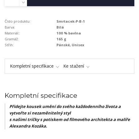
Číslo produktu:
Smrtacek-P-B-1
Barva:
Bílá
Materiál::
100 % bavlna
Gramáž:
165 g
Střih:
Pánské, Unisex
Kompletní specifikace
Ke stažení
Kompletní specifikace
Přidejte kousek umění do svého každodenního života a
vytvořte si nezaměnitelný styl
s našimi tričky s potiskem od filmového architekta a malíře
Alexandra Kozáka.