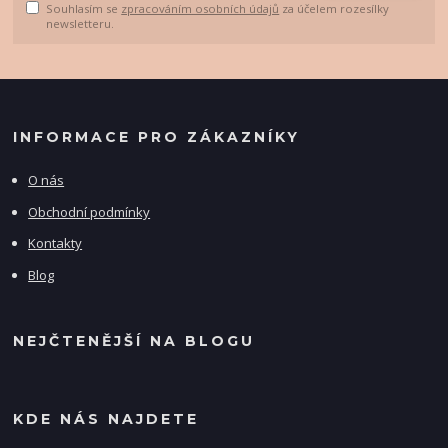
Souhlasím se
zpracováním osobních údajů
za účelem rozesílky
newsletteru.
INFORMACE PRO ZÁKAZNÍKY
O nás
Obchodní podmínky
Kontakty
Blog
NEJČTENĚJŠÍ NA BLOGU
KDE NÁS NAJDETE