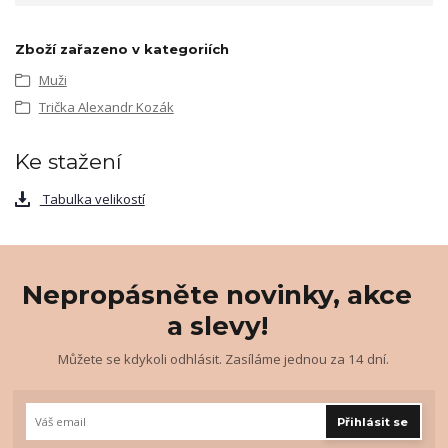
Zboží zařazeno v kategoriích
Muži
Trička Alexandr Kozák
Ke stažení
Tabulka velikostí
Nepropásněte novinky, akce
a slevy!
Můžete se kdykoli odhlásit. Zasíláme jednou za 14 dní.
Přihlásit se