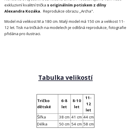
exkluzivní kvalitní trička
s originálním potiskem z dílny
Alexandra Kozáka.
Reprodukce obrazu ,,Archa".
Model má velikost M a 180 cm. Malý model má 150 cm a velikost 11-
12 let. Tisk na tričkách na modelech je odlišná reprodukce, fotografie
přidána pro ilustraci.
Tabulka velikostí
11-
Tričko
6-8
8-10
12
dětské
let
let
let
Šířka
38 cm
41 cm
44 cm
Délka
50 cm
54 cm
58 cm