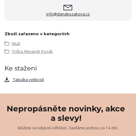
info@danakozakova.cz
Zboží zařazeno v kategoriích
Muži
Trička Alexandr Kozák
Ke stažení
Tabulka velikostí
Nepropásněte novinky, akce
a slevy!
Můžete se kdykoli odhlásit. Zasíláme jednou za 14 dní.