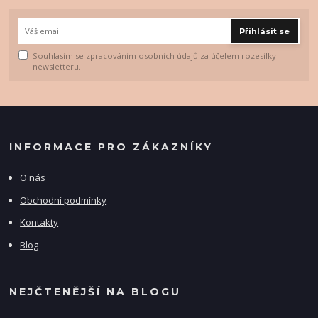
Přihlásit se
Souhlasím se
zpracováním osobních údajů
za účelem rozesílky
newsletteru.
INFORMACE PRO ZÁKAZNÍKY
O nás
Obchodní podmínky
Kontakty
Blog
NEJČTENĚJŠÍ NA BLOGU