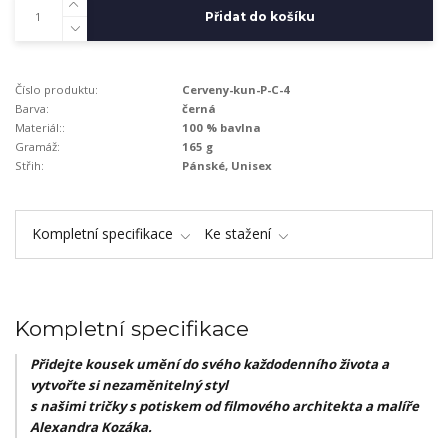
Přidat do košíku
Číslo produktu:
Cerveny-kun-P-C-4
Barva:
černá
Materiál::
100 % bavlna
Gramáž:
165 g
Střih:
Pánské, Unisex
Kompletní specifikace
Ke stažení
Kompletní specifikace
Přidejte kousek umění do svého každodenního života a
vytvořte si nezaměnitelný styl
s našimi tričky s potiskem od filmového architekta a malíře
Alexandra Kozáka.