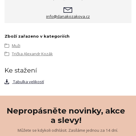
info@danakozakova.cz
Zboží zařazeno v kategoriích
Muži
Trička Alexandr Kozák
Ke stažení
Tabulka velikostí
Nepropásněte novinky, akce
a slevy!
Můžete se kdykoli odhlásit. Zasíláme jednou za 14 dní.