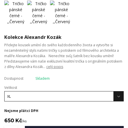
Kolekce Alexandr Kozák
Přidejte kousek umění do svého každodenního života a vytvořte si
nezaměnitelný styls našimi tričky s potiskem od filmového architekta a
malíře Alexandra Kozáka. Nenechte svůj šatník bez kousku umění!
Představujeme vám naše exkluzivní kvalitní trička s originálním potiskem
z dílny Alexandra Kozák...
celý popis
Dostupnost
Skladem
Velikost
Nejsme plátci DPH
650 Kč
/
ks