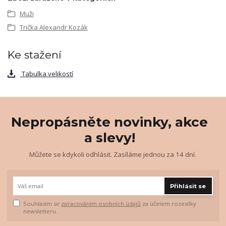
Muži
Trička Alexandr Kozák
Ke stažení
Tabulka velikostí
Nepropásněte novinky, akce
a slevy!
Můžete se kdykoli odhlásit. Zasíláme jednou za 14 dní.
Přihlásit se
Souhlasím se
zpracováním osobních údajů
za účelem rozesílky
newsletteru.